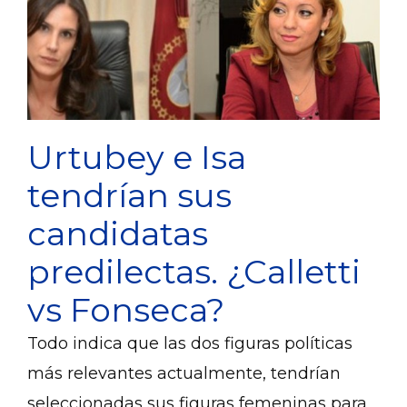
Urtubey e Isa
tendrían sus
candidatas
predilectas. ¿Calletti
vs Fonseca?
Todo indica que las dos figuras políticas
más relevantes actualmente, tendrían
seleccionadas sus figuras femeninas para